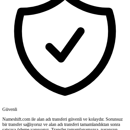
Güvenli
Nameshift.com ile alan adı transferi güvenli ve kolaydır. Sorunsuz
bir transfer sağlıyoruz ve alan adı transferi tamamlandıktan sonra
satıcıya ödeme yapıyoruz. Transfer tamamlanamazsa, paranızın